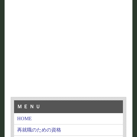
Ｍ Ｅ Ｎ Ｕ
HOME
再就職のための資格