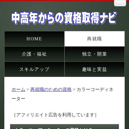
HOME
再就職
介護・福祉
独立・開業
スキルアップ
趣味と実益
ホーム
>
再就職のための資格
> カラーコーディネ
ーター
［アフィリエイト広告を利用しています］