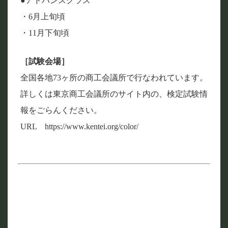
●アドバンスクラス
・6月上旬頃
・11月下旬頃
［試験会場］
全国各地73ヶ所の商工会議所で行なわれています。
詳しくは東京商工会議所のサイト内の、検定試験情
報をごらんください。
URL https://www.kentei.org/color/